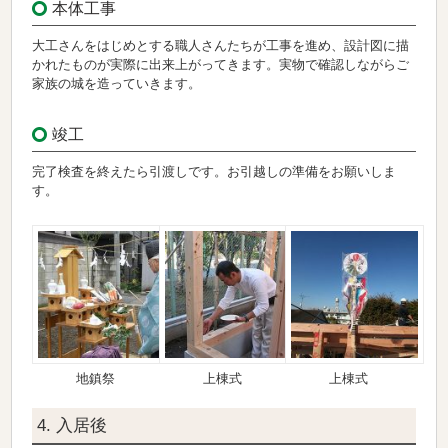
本体工事
大工さんをはじめとする職人さんたちが工事を進め、設計図に描
かれたものが実際に出来上がってきます。実物で確認しながらご
家族の城を造っていきます。
竣工
完了検査を終えたら引渡しです。お引越しの準備をお願いしま
す。
地鎮祭
上棟式
上棟式
4. 入居後