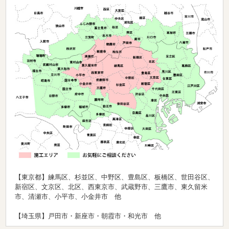
【東京都】練馬区、杉並区、中野区、豊島区、板橋区、世田谷区、
新宿区、文京区、北区、西東京市、武蔵野市、三鷹市、東久留米
市、清瀬市、小平市、小金井市 他
【埼玉県】戸田市・新座市・朝霞市・和光市 他