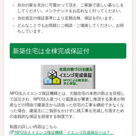
自分の家を充分に可愛がって頂き、ご家族で楽しい暮らしを
してください。メンテナンスをお忘れなく行ってください。
当社規定の保証基準により定期点検、保証を行います。
どんなことでもお気軽にご相談・ご連絡してください。お待
ちしています。
新築住宅は全棟完成保証付
NPO法人イエンゴ保証機構とは、欠陥住宅の未然の防止を目指し
て設立され、NPO法人家づくり援護会が審査し推奨する業者が倒
産などの理由で建築主から請負った住宅の工事を継続できなくな
った場合、建築主にご負担をかけずに残工事を完成し引渡すため
の金銭的な保証を担保する制度です。
制度の詳しい内容はこちら
NPO法人イエンゴ保証機構「イエンゴ完成保証とは？」