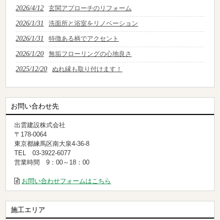
2026/4/12
玄関アプローチのリフォーム
2026/1/31
洗面所と浴室をリノベーション
2026/1/31
特徴ある柄でアクセント
2026/1/20
無垢フローリングの心地良さ
2025/12/20
ぬれ縁も取り付けます！
お問い合わせ先
出雲建設株式会社
〒178-0064
東京都練馬区南大泉4-36-8
TEL 03-3922-6077
営業時間 9：00～18：00
お問い合わせフォームはこちら
施工エリア