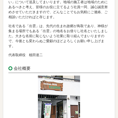
い」について追及してまいります。地域の施工者は地域のために
あるべきと考え、皆様のお役に立てるよう社員一同、誠心誠意努
めさせていただきますので、どんなことでもお気軽にご連絡、ご
相談いただければと存じます。
社名である「出雲」は、先代の生まれ故郷が鳥取であり、神様が
集まる場所でもある「出雲」の地名をお借りし社名といたしまし
た。大きな名前に恥じないよう社業に取り組んでまいりますの
で、今後とも変わらぬご愛顧のほどよろしくお願い申し上げま
す。
代表取締役 植田達二
会社概要