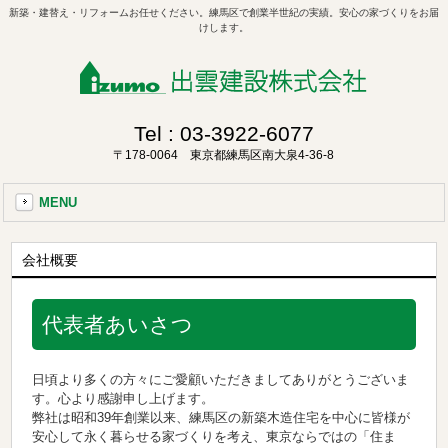
新築・建替え・リフォームお任せください。練馬区で創業半世紀の実績。安心の家づくりをお届
けします。
Tel :
03-3922-6077
〒178-0064 東京都練馬区南大泉4-36-8
MENU
会社概要
代表者あいさつ
日頃より多くの方々にご愛顧いただきましてありがとうございま
す。心より感謝申し上げます。
弊社は昭和39年創業以来、練馬区の新築木造住宅を中心に皆様が
安心して永く暮らせる家づくりを考え、東京ならではの「住ま