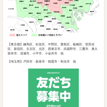
【東京都】練馬区、杉並区、中野区、豊島区、板橋区、世田谷
区、新宿区、文京区、北区、西東京市、武蔵野市、三鷹市、東久
留米市、清瀬市、小平市、小金井市 他
【埼玉県】戸田市・新座市・朝霞市・和光市 他