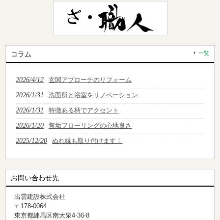
コラム
一覧
2026/4/12
玄関アプローチのリフォーム
2026/1/31
洗面所と浴室をリノベーション
2026/1/31
特徴ある柄でアクセント
2026/1/20
無垢フローリングの心地良さ
2025/12/20
ぬれ縁も取り付けます！
お問い合わせ先
出雲建設株式会社
〒178-0064
東京都練馬区南大泉4-36-8