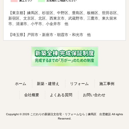
【東京都】練馬区、杉並区、中野区、豊島区、板橋区、世田谷区、
新宿区、文京区、北区、西東京市、武蔵野市、三鷹市、東久留米
市、清瀬市、小平市、小金井市 他
【埼玉県】戸田市・新座市・朝霞市・和光市 他
ホーム
新築・建替え
リフォーム
施工事例
会社概要
よくある質問
お問い合わせ
Copyright © 2026 こだわりの新築注文住宅・リフォームなら｜練馬区 出雲建設 All rights
Reserved.