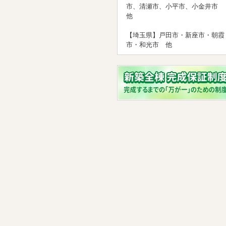
市、清瀬市、小平市、小金井市
他
【埼玉県】戸田市・新座市・朝霞
市・和光市 他