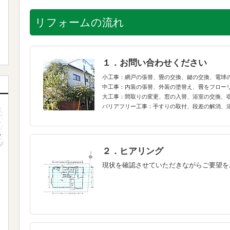
リフォームの流れ
１．お問い合わせください
小工事：網戸の張替、畳の交換、鍵の交換、電球
中工事：内装の張替、外装の塗替え、畳をフロー
大工事：間取りの変更、窓の入替、浴室の交換、
バリアフリー工事：手すりの取付、段差の解消、
２．ヒアリング
現状を確認させていただきながらご要望を