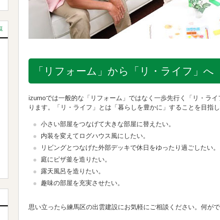
覧
「リフォーム」から「リ・ライフ」へ
izumoでは一般的な「リフォーム」ではなく一歩先行く「リ・ラ
ります。「リ・ライフ」とは「暮らしを豊かに」することを目指し
小さい部屋をつなげて大きな部屋に替えたい。
内装を変えてログハウス風にしたい。
リビングとつなげた外部デッキで休日をゆったり過ごしたい。
庭にピザ釜を造りたい。
露天風呂を造りたい。
趣味の部屋を充実させたい。
思い立ったら練馬区の出雲建設にお気軽にご相談ください。何が