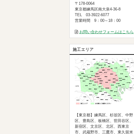
〒178-0064
東京都練馬区南大泉4-36-8
TEL 03-3922-6077
営業時間 9：00～18：00
お問い合わせフォームはこちら
施工エリア
【東京都】練馬区、杉並区、中野
区、豊島区、板橋区、世田谷区、
新宿区、文京区、北区、西東京
市、武蔵野市、三鷹市、東久留米