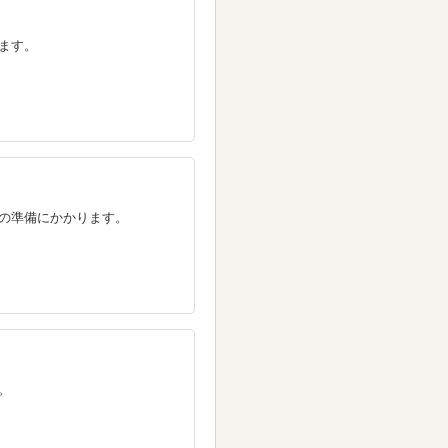
ます。
の準備にかかります。
。