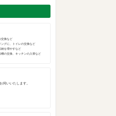
の交換など
リングに、トイレの交換など
収納を増やすなど
浴槽の交換、キッチンの入替など
お伺いいたします。