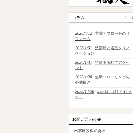
コラム
一
2026/4/12
玄関アプローチのリ
フォーム
2026/1/31
洗面所と浴室をリノ
ベーション
2026/1/31
特徴ある柄でアクセ
ント
2026/1/20
無垢フローリングの
心地良さ
2025/12/20
ぬれ縁も取り付けま
す！
お問い合わせ先
出雲建設株式会社