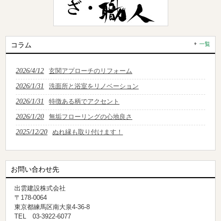
コラム
一覧
2026/4/12
玄関アプローチのリフォーム
2026/1/31
洗面所と浴室をリノベーション
2026/1/31
特徴ある柄でアクセント
2026/1/20
無垢フローリングの心地良さ
2025/12/20
ぬれ縁も取り付けます！
お問い合わせ先
出雲建設株式会社
〒178-0064
東京都練馬区南大泉4-36-8
TEL 03-3922-6077