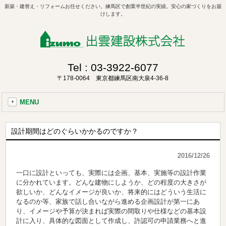
新築・建替え・リフォームお任せください。練馬区で創業半世紀の実績。安心の家づくりをお届
けします。
Tel :
03-3922-6077
〒178-0064 東京都練馬区南大泉4-36-8
MENU
設計期間はどのぐらいかかるのですか？
2016/12/26
一口に設計といっても、実際には企画、基本、実施等の設計作業
に分かれています。どんな建物にしようか、どの程度の大きさが
欲しいか、どんなイメージが良いか、将来的にはどういう生活に
なるのか等、家族で話し合いながら進める企画設計が第一にあ
り、イメージや予算が決まれば実際の間取りや仕様などの基本設
計に入り、具体的な図面として作成し、許認可の申請業務へと進