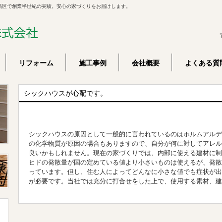
馬区で創業半世紀の実績。安心の家づくりをお届けします。
リフォーム
施工事例
会社概要
よくある質
シックハウスが心配です。
シックハウスの原因として一般的に言われているのはホルムアルデ
の化学物質が原因の場合もありますので、自分が何に対してアレル
良いかもしれません。現在の家づくりでは、内部に使える建材に制
ヒドの発散量が国の定めている値より小さいものは使えるが、発散
っています。但し、住む人によってどんなに小さな値でも症状が出
が必要です。当社では充分に打合せをした上で、使用する素材、建