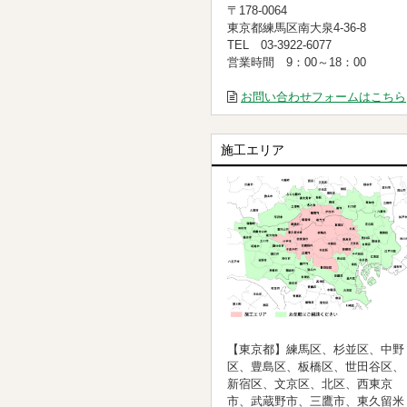
〒178-0064
東京都練馬区南大泉4-36-8
TEL 03-3922-6077
営業時間 9：00～18：00
お問い合わせフォームはこちら
施工エリア
【東京都】練馬区、杉並区、中野
区、豊島区、板橋区、世田谷区、
新宿区、文京区、北区、西東京
市、武蔵野市、三鷹市、東久留米