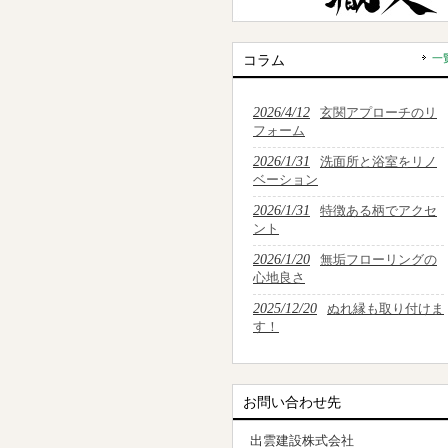
コラム
一
2026/4/12
玄関アプローチのリ
フォーム
2026/1/31
洗面所と浴室をリノ
ベーション
2026/1/31
特徴ある柄でアクセ
ント
2026/1/20
無垢フローリングの
心地良さ
2025/12/20
ぬれ縁も取り付けま
す！
お問い合わせ先
出雲建設株式会社