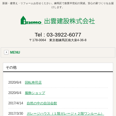
新築・建替え・リフォームお任せください。練馬区で創業半世紀の実績。安心の家づくりをお届
けします。
Tel :
03-3922-6077
〒178-0064 東京都練馬区南大泉4-36-8
MENU
その他
2020/6/4
回転寿司店
2020/6/4
服飾ショップ
2017/4/14
自然の中の自治会館
2017/3/30
ガレージハウス（１階ガレージ＋２階ワンルーム）