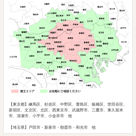
【東京都】練馬区、杉並区、中野区、豊島区、板橋区、世田谷区、
新宿区、文京区、北区、西東京市、武蔵野市、三鷹市、東久留米
市、清瀬市、小平市、小金井市 他
【埼玉県】戸田市・新座市・朝霞市・和光市 他