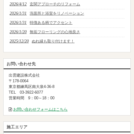
2026/4/12
玄関アプローチのリフォーム
2026/1/31
洗面所と浴室をリノベーション
2026/1/31
特徴ある柄でアクセント
2026/1/20
無垢フローリングの心地良さ
2025/12/20
ぬれ縁も取り付けます！
お問い合わせ先
出雲建設株式会社
〒178-0064
東京都練馬区南大泉4-36-8
TEL 03-3922-6077
営業時間 9：00～18：00
お問い合わせフォームはこちら
施工エリア