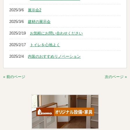
2025/3/6
展示会2
2025/3/6
建材の展示会
2025/2/19
お気軽にお問い合わせください
2025/2/17
トイレを心地よく
2025/2/4
内装のおすすめリノベーション
« 前のページ
次のページ »