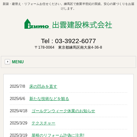
新築・建替え・リフォームお任せください。練馬区で創業半世紀の実績。安心の家づくりをお届
けします。
Tel :
03-3922-6077
〒178-0064 東京都練馬区南大泉4-36-8
MENU
2025/7/8
床の凹みを直す
2025/6/6
新たな技術などを観る
2025/4/18
ゴールデンウィーク休業のお知らせ
2025/3/29
テクスチャー
2025/3/19
屋根のリフォーム詐偽に注意!