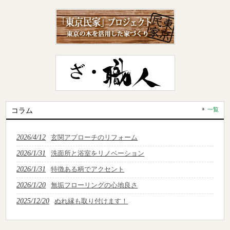
コラム
一覧
2026/4/12
玄関アプローチのリフォーム
2026/1/31
洗面所と浴室をリノベーション
2026/1/31
特徴ある柄でアクセント
2026/1/20
無垢フローリングの心地良さ
2025/12/20
ぬれ縁も取り付けます！