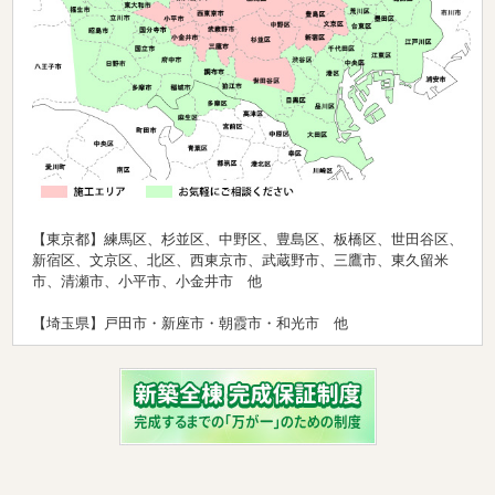
【東京都】練馬区、杉並区、中野区、豊島区、板橋区、世田谷区、
新宿区、文京区、北区、西東京市、武蔵野市、三鷹市、東久留米
市、清瀬市、小平市、小金井市 他
【埼玉県】戸田市・新座市・朝霞市・和光市 他