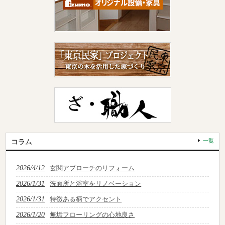
コラム
一覧
2026/4/12
玄関アプローチのリフォーム
2026/1/31
洗面所と浴室をリノベーション
2026/1/31
特徴ある柄でアクセント
2026/1/20
無垢フローリングの心地良さ