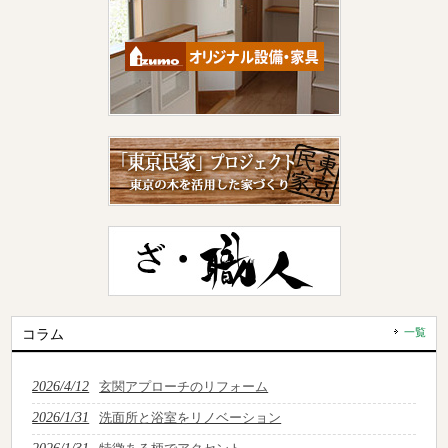
コラム
一覧
2026/4/12
玄関アプローチのリフォーム
2026/1/31
洗面所と浴室をリノベーション