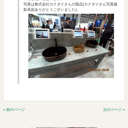
写真は株式会社カクダイさんの製品(カクダイさん写真撮
影承諾ありがとうございました)。
« 前のページ
次のページ »