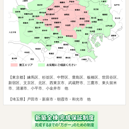
【東京都】練馬区、杉並区、中野区、豊島区、板橋区、世田谷区、
新宿区、文京区、北区、西東京市、武蔵野市、三鷹市、東久留米
市、清瀬市、小平市、小金井市 他
【埼玉県】戸田市・新座市・朝霞市・和光市 他