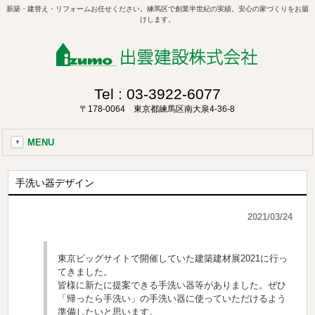
新築・建替え・リフォームお任せください。練馬区で創業半世紀の実績。安心の家づくりをお届
けします。
Tel :
03-3922-6077
〒178-0064 東京都練馬区南大泉4-36-8
MENU
手洗い器デザイン
2021/03/24
東京ビッグサイトで開催していた建築建材展2021に行っ
てきました。
皆様に新たに提案できる手洗い器等がありました。ぜひ
「帰ったら手洗い」の手洗い器に使っていただけるよう
準備したいと思います。