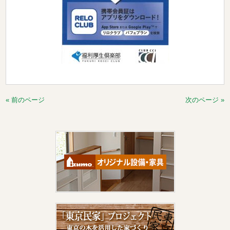
« 前のページ
次のページ »