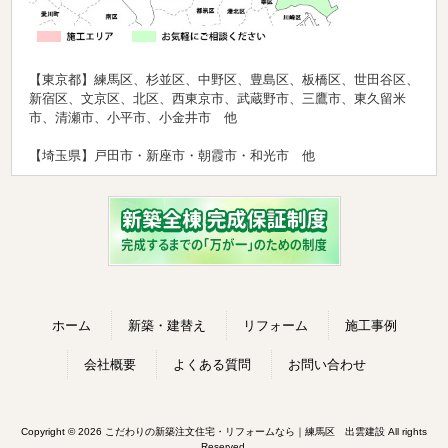
【東京都】練馬区、杉並区、中野区、豊島区、板橋区、世田谷区、
新宿区、文京区、北区、西東京市、武蔵野市、三鷹市、東久留米
市、清瀬市、小平市、小金井市 他
【埼玉県】戸田市・新座市・朝霞市・和光市 他
ホーム
新築・建替え
リフォーム
施工事例
会社概要
よくある質問
お問い合わせ
Copyright © 2026 こだわりの新築注文住宅・リフォームなら｜練馬区 出雲建設 All rights
Reserved.