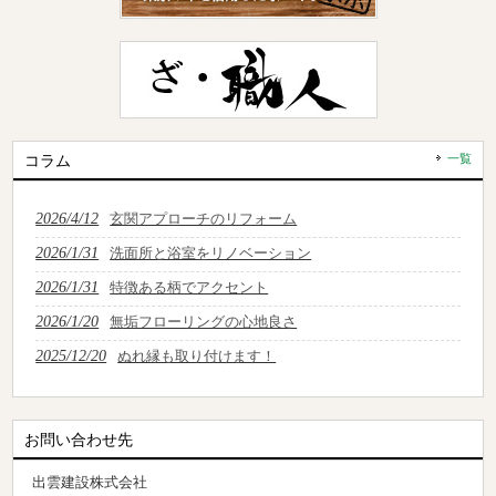
コラム
一覧
2026/4/12
玄関アプローチのリフォーム
2026/1/31
洗面所と浴室をリノベーション
2026/1/31
特徴ある柄でアクセント
2026/1/20
無垢フローリングの心地良さ
2025/12/20
ぬれ縁も取り付けます！
お問い合わせ先
出雲建設株式会社