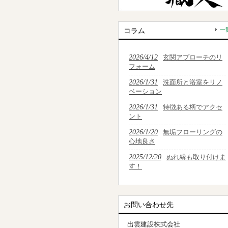
コラム
一
2026/4/12
玄関アプローチのリ
フォーム
2026/1/31
洗面所と浴室をリノ
ベーション
2026/1/31
特徴ある柄でアクセ
ント
2026/1/20
無垢フローリングの
心地良さ
2025/12/20
ぬれ縁も取り付けま
す！
お問い合わせ先
出雲建設株式会社