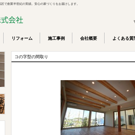
馬区で創業半世紀の実績。安心の家づくりをお届けします。
リフォーム
施工事例
会社概要
よくある質
コの字型の間取り