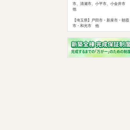
市、清瀬市、小平市、小金井市
他
【埼玉県】戸田市・新座市・朝霞
市・和光市 他