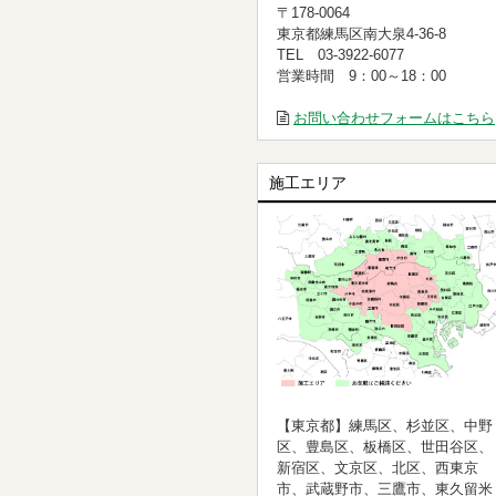
〒178-0064
東京都練馬区南大泉4-36-8
TEL 03-3922-6077
営業時間 9：00～18：00
お問い合わせフォームはこちら
施工エリア
【東京都】練馬区、杉並区、中野
区、豊島区、板橋区、世田谷区、
新宿区、文京区、北区、西東京
市、武蔵野市、三鷹市、東久留米