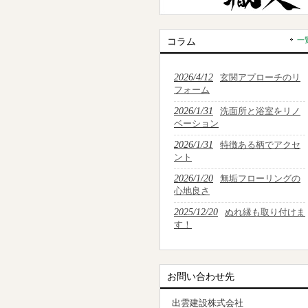
コラム
一
2026/4/12
玄関アプローチのリ
フォーム
2026/1/31
洗面所と浴室をリノ
ベーション
2026/1/31
特徴ある柄でアクセ
ント
2026/1/20
無垢フローリングの
心地良さ
2025/12/20
ぬれ縁も取り付けま
す！
お問い合わせ先
出雲建設株式会社