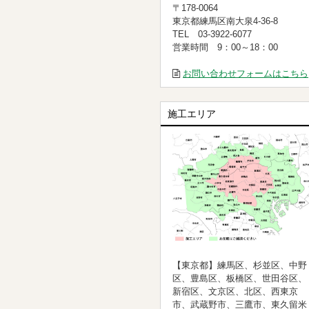
〒178-0064
東京都練馬区南大泉4-36-8
TEL 03-3922-6077
営業時間 9：00～18：00
お問い合わせフォームはこちら
施工エリア
【東京都】練馬区、杉並区、中野
区、豊島区、板橋区、世田谷区、
新宿区、文京区、北区、西東京
市、武蔵野市、三鷹市、東久留米