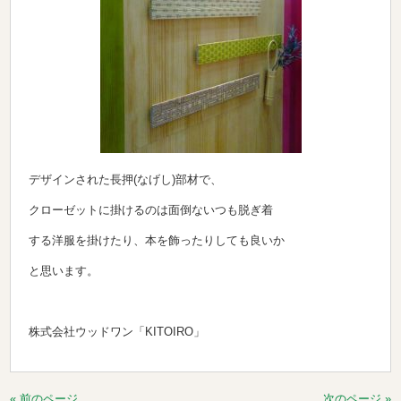
デザインされた長押(なげし)部材で、
クローゼットに掛けるのは面倒ないつも脱ぎ着
する洋服を掛けたり、本を飾ったりしても良いか
と思います。
株式会社ウッドワン「KITOIRO」
« 前のページ
次のページ »