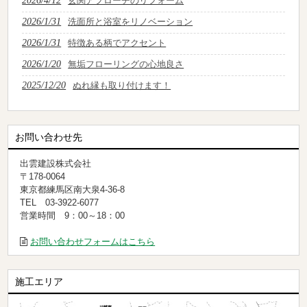
2026/4/12
玄関アプローチのリフォーム
2026/1/31
洗面所と浴室をリノベーション
2026/1/31
特徴ある柄でアクセント
2026/1/20
無垢フローリングの心地良さ
2025/12/20
ぬれ縁も取り付けます！
お問い合わせ先
出雲建設株式会社
〒178-0064
東京都練馬区南大泉4-36-8
TEL 03-3922-6077
営業時間 9：00～18：00
お問い合わせフォームはこちら
施工エリア