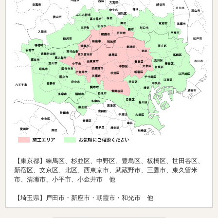
【東京都】練馬区、杉並区、中野区、豊島区、板橋区、世田谷区、
新宿区、文京区、北区、西東京市、武蔵野市、三鷹市、東久留米
市、清瀬市、小平市、小金井市 他
【埼玉県】戸田市・新座市・朝霞市・和光市 他