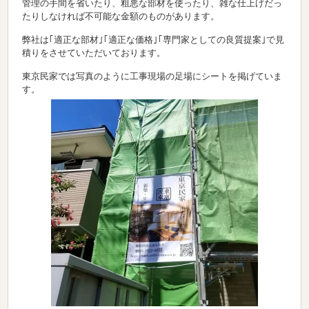
管理の手間を省いたり、粗悪な部材を使ったり、雑な仕上げだっ
たりしなければ不可能な金額のものがあります。
弊社は｢適正な部材｣｢適正な価格｣｢専門家としての良質提案｣で見
積りをさせていただいております。
東京民家では写真のように工事現場の足場にシートを掲げていま
す。