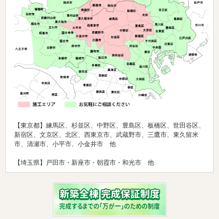
【東京都】練馬区、杉並区、中野区、豊島区、板橋区、世田谷区、
新宿区、文京区、北区、西東京市、武蔵野市、三鷹市、東久留米
市、清瀬市、小平市、小金井市 他
【埼玉県】戸田市・新座市・朝霞市・和光市 他