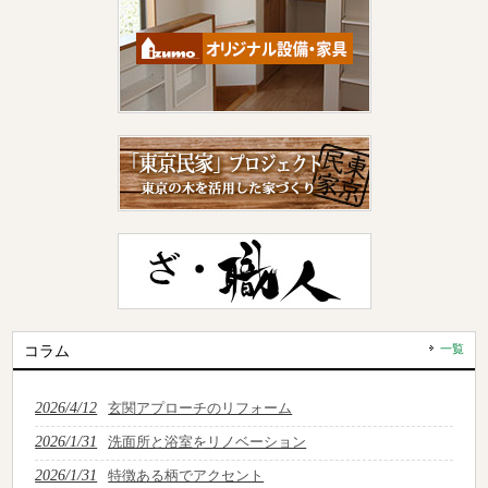
コラム
一覧
2026/4/12
玄関アプローチのリフォーム
2026/1/31
洗面所と浴室をリノベーション
2026/1/31
特徴ある柄でアクセント