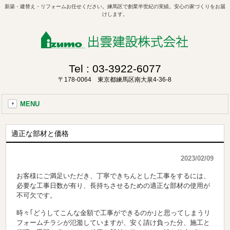
新築・建替え・リフォームお任せください。練馬区で創業半世紀の実績。安心の家づくりをお届
けします。
Tel :
03-3922-6077
〒178-0064 東京都練馬区南大泉4-36-8
MENU
適正な部材と価格
2023/02/09
お客様にご満足いただき、丁寧できちんとした工事をするには、
必要な工事日数が有り、長持ちさせるための適正な部材の使用が
不可欠です。
時々｢どうしてこんな金額で工事ができるのか｣と思ってしまうリ
フォームチラシが氾濫していますが、安く請け負った分、施工と