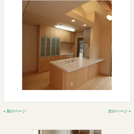
« 前のページ
次のページ »