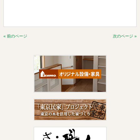
« 前のページ
次のページ »