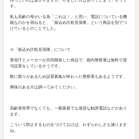
待っていれば繋がりますが、やましい方は切ってしまう」そうで
す。
私も高齢の母がいる為「これは！」と思い、電話についている機
能なのかを尋ねると、「振込め詐欺見張隊」という商品を別でつ
けているとのことでした。
※「振込め詐欺見張隊」について
警視庁とメーカーが共同開発した商品で、都内警察署は無料で貸
与設置をしているそうです。
数に限りがあるため設置募集が終わった警察署もあるようです。
興味のある方は調べてみてください。
高齢者世帯でなくても、一般家庭でも迷惑な勧誘電話などがあり
ます。
こういう防止するものをつけておけば、わずらわしさも減ります
ね。