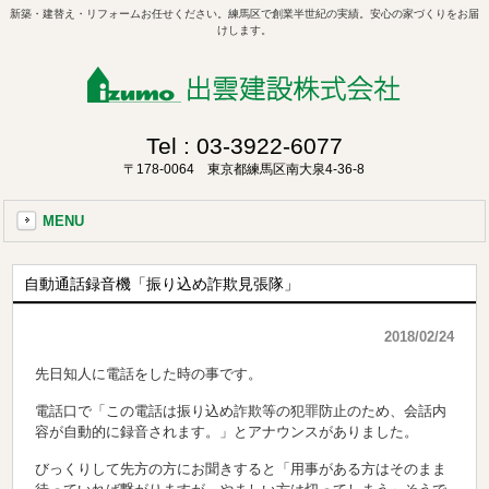
新築・建替え・リフォームお任せください。練馬区で創業半世紀の実績。安心の家づくりをお届
けします。
Tel :
03-3922-6077
〒178-0064 東京都練馬区南大泉4-36-8
MENU
自動通話録音機「振り込め詐欺見張隊」
2018/02/24
先日知人に電話をした時の事です。
電話口で「この電話は振り込め詐欺等の犯罪防止のため、会話内
容が自動的に録音されます。」とアナウンスがありました。
びっくりして先方の方にお聞きすると「用事がある方はそのまま