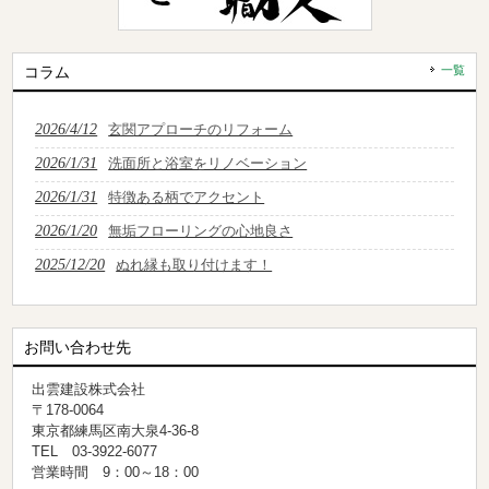
コラム
一覧
2026/4/12
玄関アプローチのリフォーム
2026/1/31
洗面所と浴室をリノベーション
2026/1/31
特徴ある柄でアクセント
2026/1/20
無垢フローリングの心地良さ
2025/12/20
ぬれ縁も取り付けます！
お問い合わせ先
出雲建設株式会社
〒178-0064
東京都練馬区南大泉4-36-8
TEL 03-3922-6077
営業時間 9：00～18：00