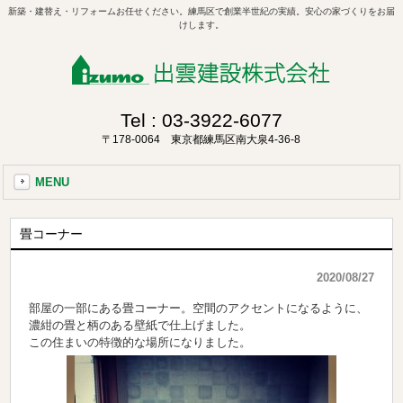
新築・建替え・リフォームお任せください。練馬区で創業半世紀の実績。安心の家づくりをお届
けします。
Tel :
03-3922-6077
〒178-0064 東京都練馬区南大泉4-36-8
MENU
畳コーナー
2020/08/27
部屋の一部にある畳コーナー。空間のアクセントになるように、
濃紺の畳と柄のある壁紙で仕上げました。
この住まいの特徴的な場所になりました。