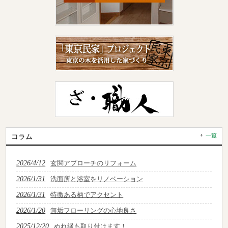
コラム
一覧
2026/4/12
玄関アプローチのリフォーム
2026/1/31
洗面所と浴室をリノベーション
2026/1/31
特徴ある柄でアクセント
2026/1/20
無垢フローリングの心地良さ
2025/12/20
ぬれ縁も取り付けます！