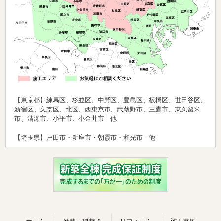
【東京都】練馬区、杉並区、中野区、豊島区、板橋区、世田谷区、
新宿区、文京区、北区、西東京市、武蔵野市、三鷹市、東久留米
市、清瀬市、小平市、小金井市 他
【埼玉県】戸田市・新座市・朝霞市・和光市 他