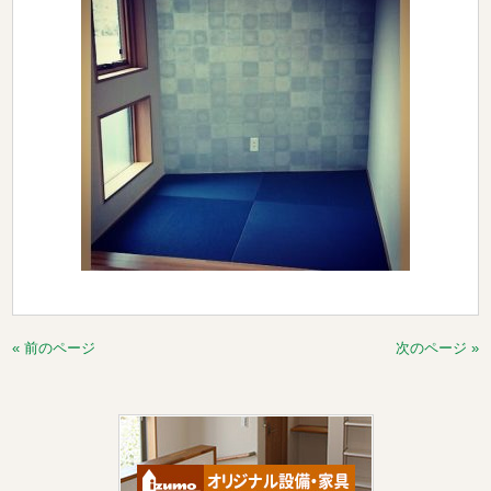
« 前のページ
次のページ »