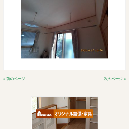
« 前のページ
次のページ »