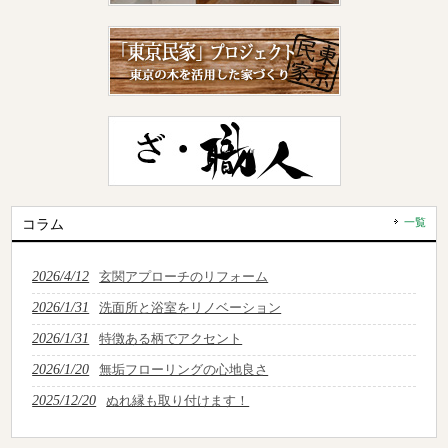
コラム
一覧
2026/4/12
玄関アプローチのリフォーム
2026/1/31
洗面所と浴室をリノベーション
2026/1/31
特徴ある柄でアクセント
2026/1/20
無垢フローリングの心地良さ
2025/12/20
ぬれ縁も取り付けます！