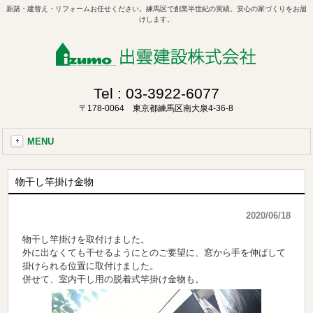
新築・建替え・リフォームお任せください。練馬区で創業半世紀の実績。安心の家づくりをお届
けします。
Tel :
03-3922-6077
〒178-0064 東京都練馬区南大泉4-36-8
MENU
物干し竿掛け金物
2020/06/18
物干し竿掛けを取付けました。
外に出なくても干せるようにとのご要望に、窓から手を伸ばして
掛けられる位置に取付けました。
併せて、室内干し用の脱着式竿掛け金物も。