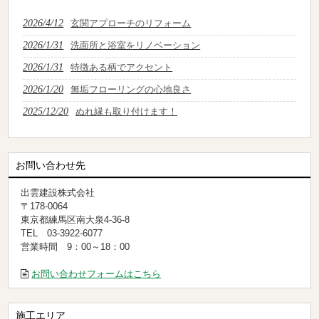
2026/4/12
玄関アプローチのリフォーム
2026/1/31
洗面所と浴室をリノベーション
2026/1/31
特徴ある柄でアクセント
2026/1/20
無垢フローリングの心地良さ
2025/12/20
ぬれ縁も取り付けます！
お問い合わせ先
出雲建設株式会社
〒178-0064
東京都練馬区南大泉4-36-8
TEL 03-3922-6077
営業時間 9：00～18：00
お問い合わせフォームはこちら
施工エリア