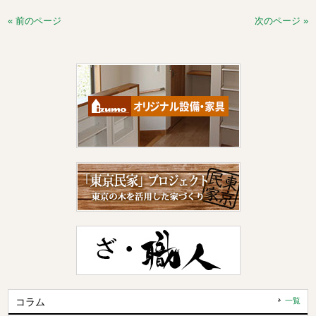
« 前のページ
次のページ »
コラム
一覧