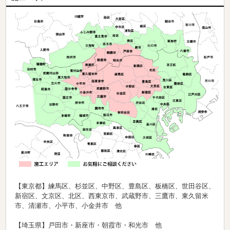
【東京都】練馬区、杉並区、中野区、豊島区、板橋区、世田谷区、
新宿区、文京区、北区、西東京市、武蔵野市、三鷹市、東久留米
市、清瀬市、小平市、小金井市 他
【埼玉県】戸田市・新座市・朝霞市・和光市 他