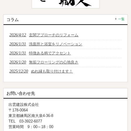
コラム
一覧
2026/4/12
玄関アプローチのリフォーム
2026/1/31
洗面所と浴室をリノベーション
2026/1/31
特徴ある柄でアクセント
2026/1/20
無垢フローリングの心地良さ
2025/12/20
ぬれ縁も取り付けます！
お問い合わせ先
出雲建設株式会社
〒178-0064
東京都練馬区南大泉4-36-8
TEL 03-3922-6077
営業時間 9：00～18：00