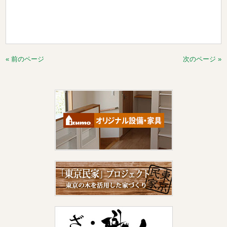
« 前のページ
次のページ »