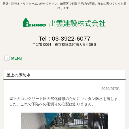
新築・建替え・リフォームお任せください。練馬区で創業半世紀の実績。安心の家づくりをお届
けします。
Tel :
03-3922-6077
〒178-0064 東京都練馬区南大泉4-36-8
MENU
屋上の床防水
2020/07/01
屋上のコンクリート床の劣化補修のためにウレタン防水を施しま
した。これで下階への雨漏りの心配はありません。