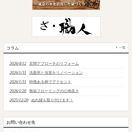
コラム
一覧
2026/4/12
玄関アプローチのリフォーム
2026/1/31
洗面所と浴室をリノベーション
2026/1/31
特徴ある柄でアクセント
2026/1/20
無垢フローリングの心地良さ
2025/12/20
ぬれ縁も取り付けます！
お問い合わせ先