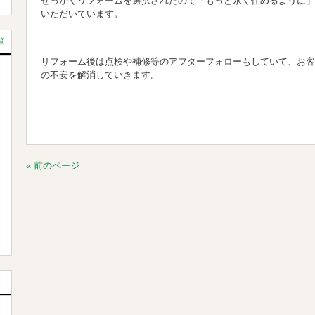
せっかくリフォームを選択されたので「もっと永く住めるように」
いただいています。
覧
リフォーム後は点検や補修等のアフターフォローもしていて、お客
の不安を解消していきます。
« 前のページ