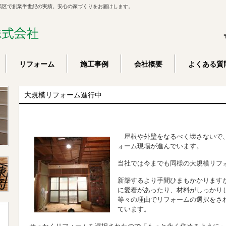
馬区で創業半世紀の実績。安心の家づくりをお届けします。
リフォーム
施工事例
会社概要
よくある質
大規模リフォーム進行中
屋根や外壁をなるべく壊さないで、
ォーム現場が進んでいます。
当社では今までも同様の大規模リフ
新築するより手間ひまもかかります
に愛着があったり、材料がしっかり
等々の理由でリフォームの選択をさ
ています。