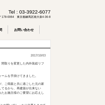
Tel :
03-3922-6077
〒178-0064 東京都練馬区南大泉4-36-8
問
お問い合わせ
2017/10/03
間取りを変更した内外装総リフ
ォームを手掛けてきました。
が、ご両親と共に過ごした元の家
してるから、再建築が出来ない
れたお施主様のご要望にお応えし