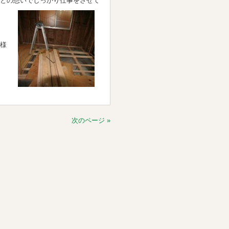
との想いでしっかり仕事をさせて
様
次のページ »