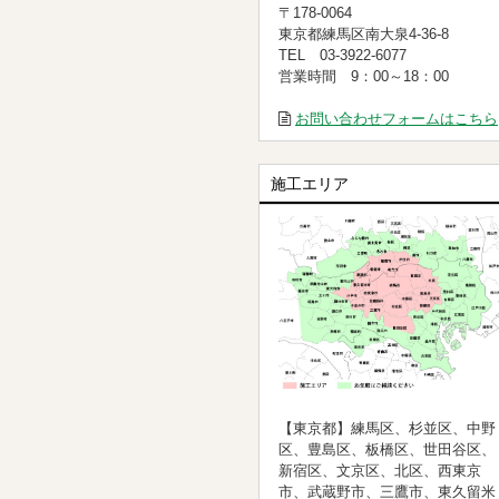
〒178-0064
東京都練馬区南大泉4-36-8
TEL 03-3922-6077
営業時間 9：00～18：00
お問い合わせフォームはこちら
施工エリア
【東京都】練馬区、杉並区、中野
区、豊島区、板橋区、世田谷区、
新宿区、文京区、北区、西東京
市、武蔵野市、三鷹市、東久留米