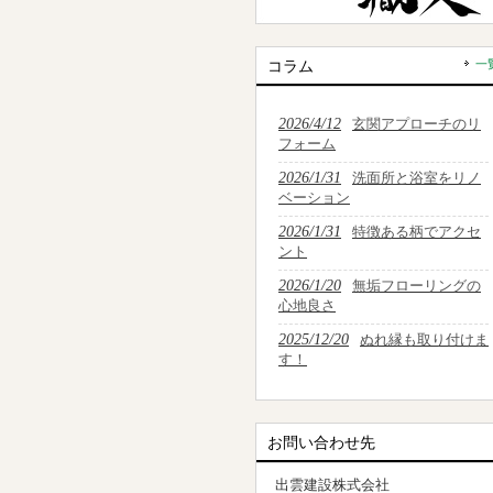
コラム
一
2026/4/12
玄関アプローチのリ
フォーム
2026/1/31
洗面所と浴室をリノ
ベーション
2026/1/31
特徴ある柄でアクセ
ント
2026/1/20
無垢フローリングの
心地良さ
2025/12/20
ぬれ縁も取り付けま
す！
お問い合わせ先
出雲建設株式会社