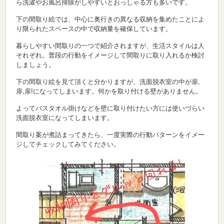
ら洗濯やお風呂掃除がしやすいとおっしゃる方も多いです。
下の間取り絵では、中心に奥行きの異なる収納を集めたことによ
り限られたスペースの中で収納量を確保しています。
暮らしやすい間取りの一つで紹介されますが、生活スタイルは人
それぞれ。普段の行動をイメージして間取りに取り入れるか検討
しましょう。
下の間取り絵を見て頂くと分かりますが、洗面脱衣室の中が扉,
扉,扉!になってしまいます。何かを取り付ける壁がありません。
よってバスタオル掛けなどを壁に取り付けたい方には使いづらい
洗面脱衣室になってしまいます。
間取り案が煮詰まってきたら、一度実際の行動パターンをイメー
ジしてチェックしてみてください。