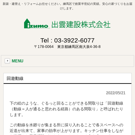
新築・建替え・リフォームお任せください。練馬区で創業半世紀の実績。安心の家づくりをお届
けします。
Tel :
03-3922-6077
〒178-0064 東京都練馬区南大泉4-36-8
MENU
回遊動線
2022/05/21
下の絵のような、ぐるっと回ることができる間取りは「回遊動線
（動線＝人が通ると思われる経路）のある間取り」と呼ばれたり
します。
この動線を水廻りが集まる所に採り入れることで各スペースへの
近道が出来て、家事の効率が上がります。キッチン仕事をしなが