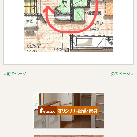
« 前のページ
次のページ »