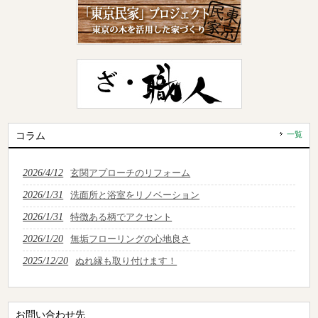
コラム
一覧
2026/4/12
玄関アプローチのリフォーム
2026/1/31
洗面所と浴室をリノベーション
2026/1/31
特徴ある柄でアクセント
2026/1/20
無垢フローリングの心地良さ
2025/12/20
ぬれ縁も取り付けます！
お問い合わせ先