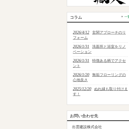
コラム
一
2026/4/12
玄関アプローチのリ
フォーム
2026/1/31
洗面所と浴室をリノ
ベーション
2026/1/31
特徴ある柄でアクセ
ント
2026/1/20
無垢フローリングの
心地良さ
2025/12/20
ぬれ縁も取り付けま
す！
お問い合わせ先
出雲建設株式会社