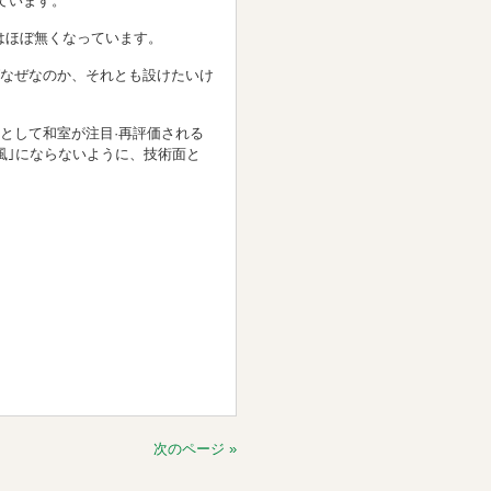
ています。
にはほぼ無くなっています。
なぜなのか、それとも設けたいけ
として和室が注目·再評価される
風｣にならないように、技術面と
次のページ »