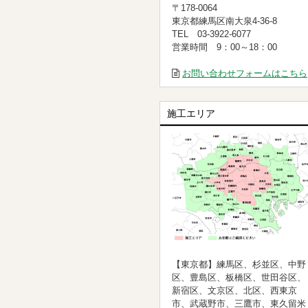
〒178-0064
東京都練馬区南大泉4-36-8
TEL 03-3922-6077
営業時間 9：00～18：00
お問い合わせフォームはこちら
施工エリア
【東京都】練馬区、杉並区、中野
区、豊島区、板橋区、世田谷区、
新宿区、文京区、北区、西東京
市、武蔵野市、三鷹市、東久留米