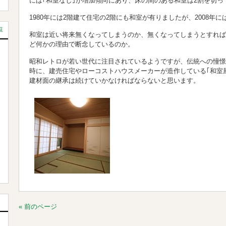
には｢和室なし｣が増加傾向にあり、床の間のある和室は2割を切っ
1980年には2階建て住宅の2階にも和室が有りましたが、2008年
覧
和室は近い将来無くなってしまうのか、無くなってしまうとすれば
ど何かの理由で断念しているのか。
昭和レトロが若い世代に注目されているようですが、伝統への憧憬
時に、建売住宅やローコストハウスメーカーが造作している｢和室
建材面の継承は続けていかなければならないと思います。
« 前のページ