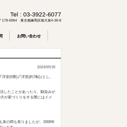
Tel :
03-3922-6077
〒178-0064 東京都練馬区南大泉4-36-8
問
お問い合わせ
2024/05/30
(6畳)｣｢洋室(約7帖)｣とし、
活したことがあったり、馴染みが
の方が家づくりをする際にはイメ
え床の間も有りましたが、2008年