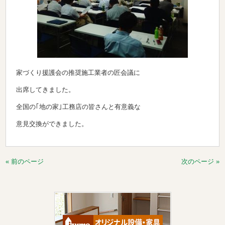
家づくり援護会の推奨施工業者の匠会議に
出席してきました。
全国の｢地の家｣工務店の皆さんと有意義な
意見交換ができました。
« 前のページ
次のページ »