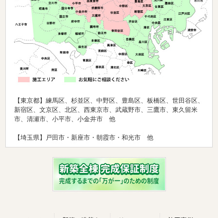
【東京都】練馬区、杉並区、中野区、豊島区、板橋区、世田谷区、
新宿区、文京区、北区、西東京市、武蔵野市、三鷹市、東久留米
市、清瀬市、小平市、小金井市 他
【埼玉県】戸田市・新座市・朝霞市・和光市 他