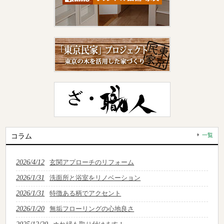
コラム
一覧
2026/4/12
玄関アプローチのリフォーム
2026/1/31
洗面所と浴室をリノベーション
2026/1/31
特徴ある柄でアクセント
2026/1/20
無垢フローリングの心地良さ