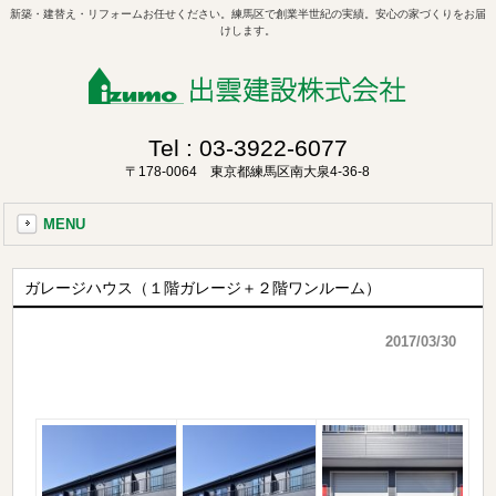
新築・建替え・リフォームお任せください。練馬区で創業半世紀の実績。安心の家づくりをお届
けします。
Tel :
03-3922-6077
〒178-0064 東京都練馬区南大泉4-36-8
MENU
ガレージハウス（１階ガレージ＋２階ワンルーム）
2017/03/30