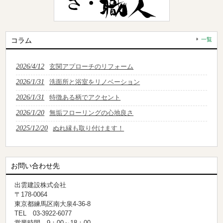
コラム
一覧
2026/4/12
玄関アプローチのリフォーム
2026/1/31
洗面所と浴室をリノベーション
2026/1/31
特徴ある柄でアクセント
2026/1/20
無垢フローリングの心地良さ
2025/12/20
ぬれ縁も取り付けます！
お問い合わせ先
出雲建設株式会社
〒178-0064
東京都練馬区南大泉4-36-8
TEL 03-3922-6077
営業時間 9：00～18：00