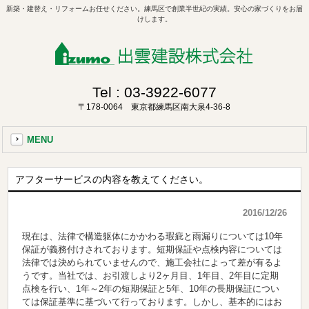
新築・建替え・リフォームお任せください。練馬区で創業半世紀の実績。安心の家づくりをお届
けします。
Tel :
03-3922-6077
〒178-0064 東京都練馬区南大泉4-36-8
MENU
アフターサービスの内容を教えてください。
2016/12/26
現在は、法律で構造躯体にかかわる瑕疵と雨漏りについては10年
保証が義務付けされております。短期保証や点検内容については
法律では決められていませんので、施工会社によって差が有るよ
うです。当社では、お引渡しより2ヶ月目、1年目、2年目に定期
点検を行い、1年～2年の短期保証と5年、10年の長期保証につい
ては保証基準に基づいて行っております。しかし、基本的にはお