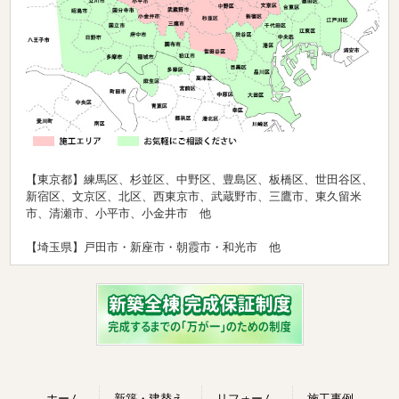
【東京都】練馬区、杉並区、中野区、豊島区、板橋区、世田谷区、
新宿区、文京区、北区、西東京市、武蔵野市、三鷹市、東久留米
市、清瀬市、小平市、小金井市 他
【埼玉県】戸田市・新座市・朝霞市・和光市 他
ホーム
新築・建替え
リフォーム
施工事例