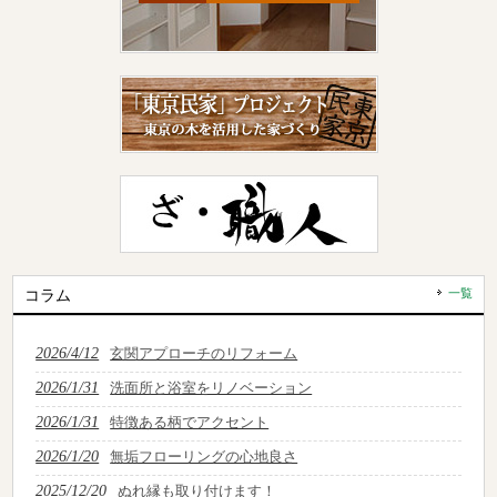
コラム
一覧
2026/4/12
玄関アプローチのリフォーム
2026/1/31
洗面所と浴室をリノベーション
2026/1/31
特徴ある柄でアクセント
2026/1/20
無垢フローリングの心地良さ
2025/12/20
ぬれ縁も取り付けます！