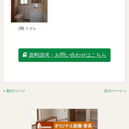
2階 トイレ
資料請求・お問い合わせはこちら
« 前のページ
次のページ »