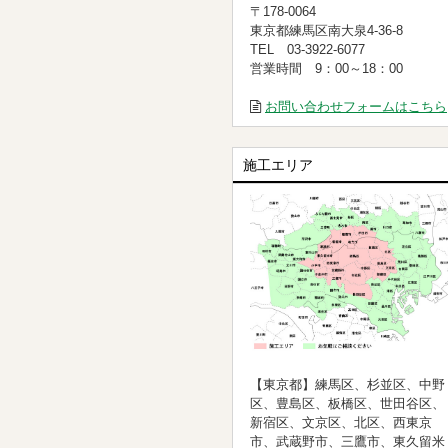
〒178-0064
東京都練馬区南大泉4-36-8
TEL 03-3922-6077
営業時間 9：00～18：00
お問い合わせフォームはこちら
施工エリア
【東京都】練馬区、杉並区、中野
区、豊島区、板橋区、世田谷区、
新宿区、文京区、北区、西東京
市、武蔵野市、三鷹市、東久留米