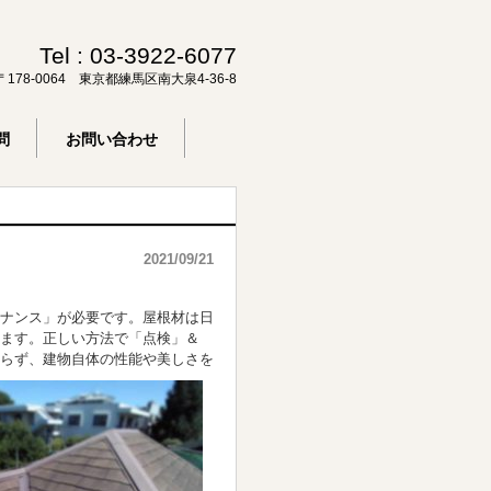
Tel :
03-3922-6077
〒178-0064 東京都練馬区南大泉4-36-8
問
お問い合わせ
2021/09/21
ナンス」が必要です。屋根材は日
ります。正しい方法で「点検」＆
らず、建物自体の性能や美しさを