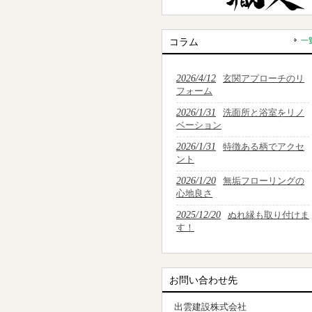
コラム
一
2026/4/12
玄関アプローチのリ
フォーム
2026/1/31
洗面所と浴室をリノ
ベーション
2026/1/31
特徴ある柄でアクセ
ント
2026/1/20
無垢フローリングの
心地良さ
2025/12/20
ぬれ縁も取り付けま
す！
お問い合わせ先
出雲建設株式会社