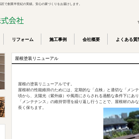
馬区で創業半世紀の実績。安心の家づくりをお届けします。
リフォーム
施工事例
会社概要
よくある質
屋根塗装リニューアル
屋根の塗装リニューアルです。
屋根材の性能維持のためには、定期的な「点検」と適切な「メンテ
頃から、太陽光（紫外線）や風雨にさらされる過酷な条件下にあ
「メンテナンス」の維持管理を繰り返し行うことで、屋根材のみな
長く保ちます。