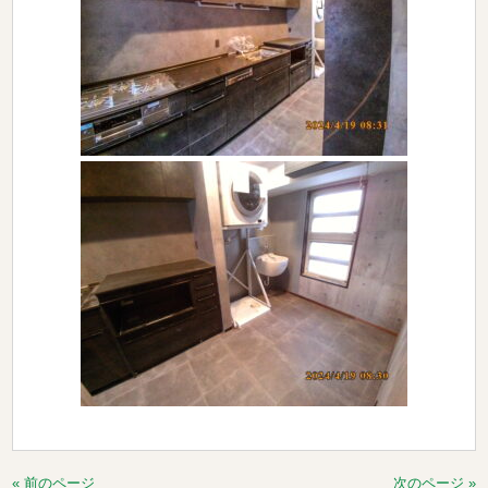
« 前のページ
次のページ »