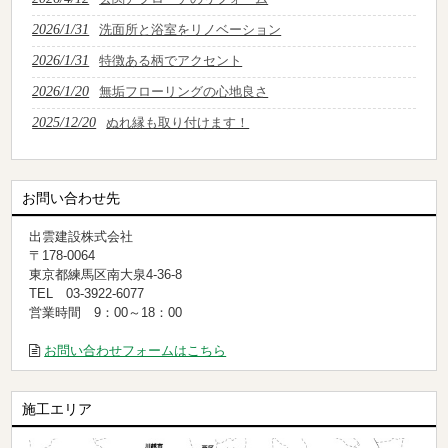
2026/1/31
洗面所と浴室をリノベーション
2026/1/31
特徴ある柄でアクセント
2026/1/20
無垢フローリングの心地良さ
2025/12/20
ぬれ縁も取り付けます！
お問い合わせ先
出雲建設株式会社
〒178-0064
東京都練馬区南大泉4-36-8
TEL 03-3922-6077
営業時間 9：00～18：00
お問い合わせフォームはこちら
施工エリア