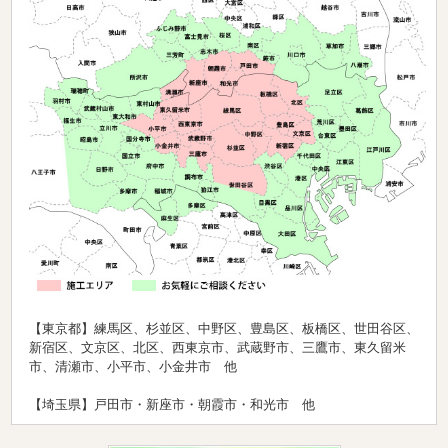
【東京都】練馬区、杉並区、中野区、豊島区、板橋区、世田谷区、
新宿区、文京区、北区、西東京市、武蔵野市、三鷹市、東久留米
市、清瀬市、小平市、小金井市 他
【埼玉県】戸田市・新座市・朝霞市・和光市 他