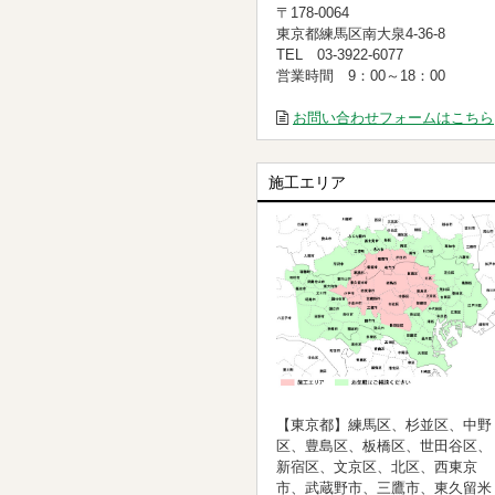
〒178-0064
東京都練馬区南大泉4-36-8
TEL 03-3922-6077
営業時間 9：00～18：00
お問い合わせフォームはこちら
施工エリア
【東京都】練馬区、杉並区、中野
区、豊島区、板橋区、世田谷区、
新宿区、文京区、北区、西東京
市、武蔵野市、三鷹市、東久留米