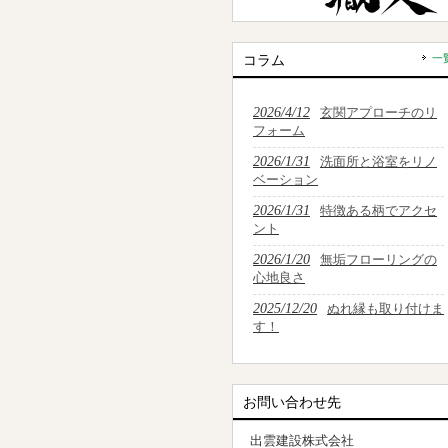
コラム
一
2026/4/12
玄関アプローチのリ
フォーム
2026/1/31
洗面所と浴室をリノ
ベーション
2026/1/31
特徴ある柄でアクセ
ント
2026/1/20
無垢フローリングの
心地良さ
2025/12/20
ぬれ縁も取り付けま
す！
お問い合わせ先
出雲建設株式会社