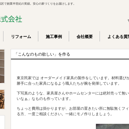
馬区で創業半世紀の実績。安心の家づくりをお届けします。
リフォーム
施工事例
会社概要
よくある質
「こんなのもの欲しい」を作る
東京民家では オーダーメイド家具の製作をしています。材料選び
勝手に合った家具になるよう職人たちが腕を発揮しています。
下写真のような、家具屋さんやホームセンターには絶対売って無い
いなぁ」なものも作っています。
ちょっと費用は掛かりますが、お部屋の置きたい所に無駄無くフィ
る方、一度ご相談ください。一緒にモノ作りしましょう。